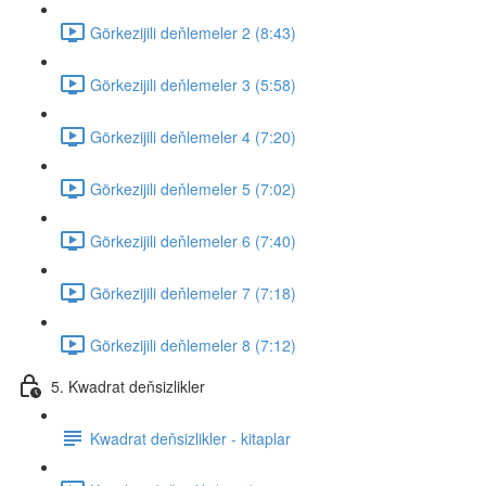
Görkezijili deňlemeler 2 (8:43)
Görkezijili deňlemeler 3 (5:58)
Görkezijili deňlemeler 4 (7:20)
Görkezijili deňlemeler 5 (7:02)
Görkezijili deňlemeler 6 (7:40)
Görkezijili deňlemeler 7 (7:18)
Görkezijili deňlemeler 8 (7:12)
5. Kwadrat deňsizlikler
Kwadrat deňsizlikler - kitaplar