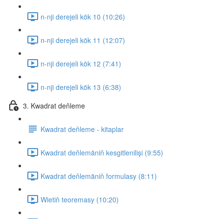
n-nji derejeli kök 10 (10:26)
n-nji derejeli kök 11 (12:07)
n-nji derejeli kök 12 (7:41)
n-nji derejeli kök 13 (6:38)
3. Kwadrat deňleme
Kwadrat deňleme - kitaplar
Kwadrat deňlemäniň kesgitlenilişi (9:55)
Kwadrat deňlemäniň formulasy (8:11)
Wietiň teoremasy (10:20)