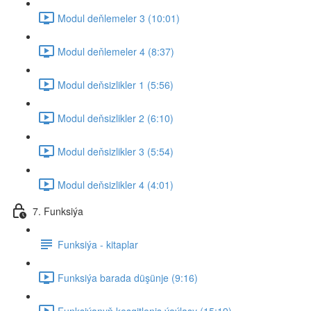
Modul deňlemeler 3 (10:01)
Modul deňlemeler 4 (8:37)
Modul deňsizlikler 1 (5:56)
Modul deňsizlikler 2 (6:10)
Modul deňsizlikler 3 (5:54)
Modul deňsizlikler 4 (4:01)
7. Funksiýa
Funksiýa - kitaplar
Funksiýa barada düşünje (9:16)
Funksiýanyň kesgitleniş ýaýlasy (15:19)