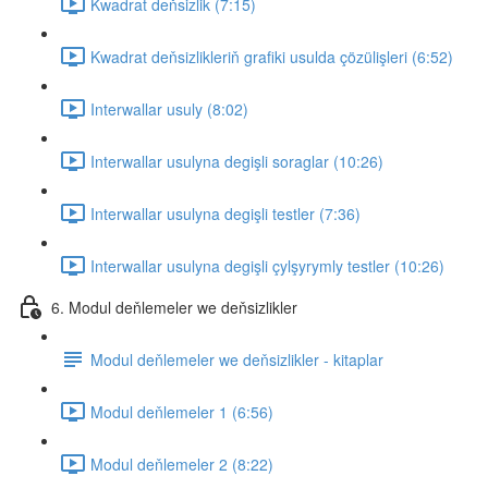
Kwadrat deňsizlik (7:15)
Kwadrat deňsizlikleriň grafiki usulda çözülişleri (6:52)
Interwallar usuly (8:02)
Interwallar usulyna degişli soraglar (10:26)
Interwallar usulyna degişli testler (7:36)
Interwallar usulyna degişli çylşyrymly testler (10:26)
6. Modul deňlemeler we deňsizlikler
Modul deňlemeler we deňsizlikler - kitaplar
Modul deňlemeler 1 (6:56)
Modul deňlemeler 2 (8:22)