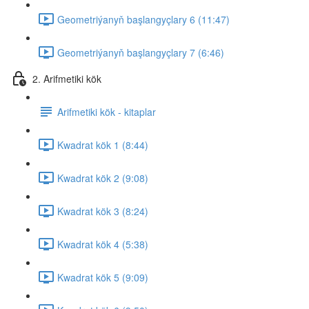
Geometriýanyň başlangyçlary 6 (11:47)
Geometriýanyň başlangyçlary 7 (6:46)
2. Arifmetiki kök
Arifmetiki kök - kitaplar
Kwadrat kök 1 (8:44)
Kwadrat kök 2 (9:08)
Kwadrat kök 3 (8:24)
Kwadrat kök 4 (5:38)
Kwadrat kök 5 (9:09)