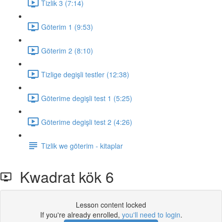
Tizlik 3 (7:14)
Göterim 1 (9:53)
Göterim 2 (8:10)
Tizlige degişli testler (12:38)
Göterime degişli test 1 (5:25)
Göterime degişli test 2 (4:26)
Tizlik we göterim - kitaplar
Kwadrat kök 6
Lesson content locked
If you're already enrolled,
you'll need to login
.