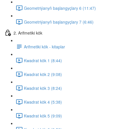
Geometriýanyň başlangyçlary 6 (11:47)
Geometriýanyň başlangyçlary 7 (6:46)
2. Arifmetiki kök
Arifmetiki kök - kitaplar
Kwadrat kök 1 (8:44)
Kwadrat kök 2 (9:08)
Kwadrat kök 3 (8:24)
Kwadrat kök 4 (5:38)
Kwadrat kök 5 (9:09)