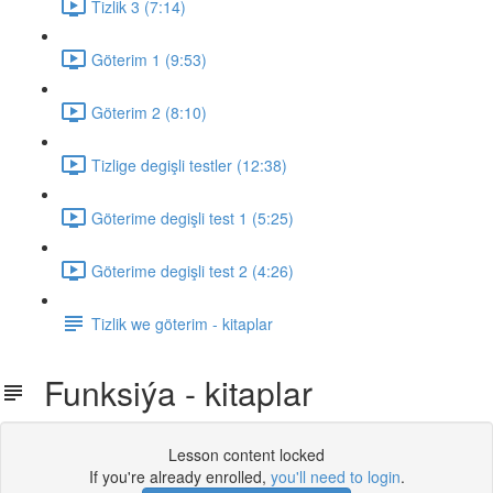
Tizlik 3 (7:14)
Göterim 1 (9:53)
Göterim 2 (8:10)
Tizlige degişli testler (12:38)
Göterime degişli test 1 (5:25)
Göterime degişli test 2 (4:26)
Tizlik we göterim - kitaplar
Funksiýa - kitaplar
Lesson content locked
If you're already enrolled,
you'll need to login
.