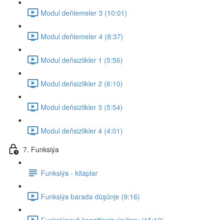
Modul deňlemeler 3 (10:01)
Modul deňlemeler 4 (8:37)
Modul deňsizlikler 1 (5:56)
Modul deňsizlikler 2 (6:10)
Modul deňsizlikler 3 (5:54)
Modul deňsizlikler 4 (4:01)
7. Funksiýa
Funksiýa - kitaplar
Funksiýa barada düşünje (9:16)
Funksiýanyň kesgitleniş ýaýlasy (15:19)