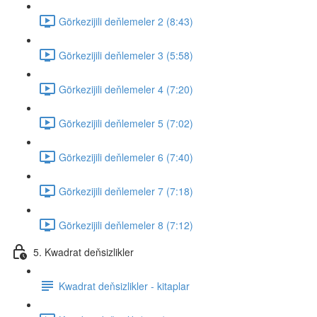
Görkezijili deňlemeler 2 (8:43)
Görkezijili deňlemeler 3 (5:58)
Görkezijili deňlemeler 4 (7:20)
Görkezijili deňlemeler 5 (7:02)
Görkezijili deňlemeler 6 (7:40)
Görkezijili deňlemeler 7 (7:18)
Görkezijili deňlemeler 8 (7:12)
5. Kwadrat deňsizlikler
Kwadrat deňsizlikler - kitaplar