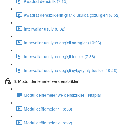
Kwadrat deňsizlik (7:15)
Kwadrat deňsizlikleriň grafiki usulda çözülişleri (6:52)
Interwallar usuly (8:02)
Interwallar usulyna degişli soraglar (10:26)
Interwallar usulyna degişli testler (7:36)
Interwallar usulyna degişli çylşyrymly testler (10:26)
6. Modul deňlemeler we deňsizlikler
Modul deňlemeler we deňsizlikler - kitaplar
Modul deňlemeler 1 (6:56)
Modul deňlemeler 2 (8:22)