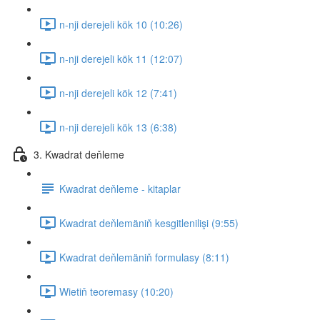
n-nji derejeli kök 10 (10:26)
n-nji derejeli kök 11 (12:07)
n-nji derejeli kök 12 (7:41)
n-nji derejeli kök 13 (6:38)
3. Kwadrat deňleme
Kwadrat deňleme - kitaplar
Kwadrat deňlemäniň kesgitlenilişi (9:55)
Kwadrat deňlemäniň formulasy (8:11)
Wietiň teoremasy (10:20)